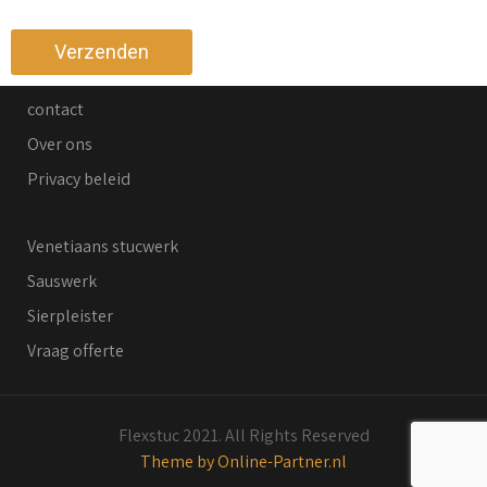
contact
Over ons
Privacy beleid
Venetiaans stucwerk
Sauswerk
Sierpleister
Vraag offerte
Flexstuc 2021. All Rights Reserved
Theme by Online-Partner.nl