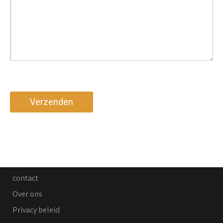
contact
Over ons
Privacy beleid